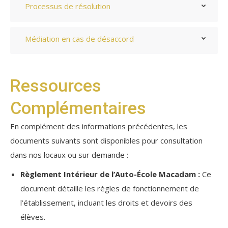
Processus de résolution
Médiation en cas de désaccord
Ressources
Complémentaires
En complément des informations précédentes, les
documents suivants sont disponibles pour consultation
dans nos locaux ou sur demande :
Règlement Intérieur de l’Auto-École Macadam :
Ce
document détaille les règles de fonctionnement de
l’établissement, incluant les droits et devoirs des
élèves.